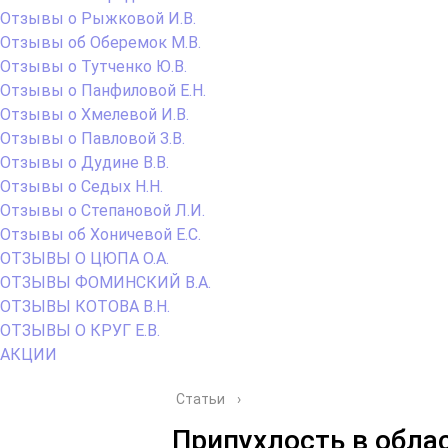
Отзывы о Рыжковой И.В.
Отзывы об Оберемок М.В.
Отзывы о Тутченко Ю.В.
Отзывы о Панфиловой Е.Н.
Отзывы о Хмелевой И.В.
Отзывы о Павловой З.В.
Отзывы о Дудине В.В.
Отзывы о Седых Н.Н.
Отзывы о Степановой Л.И.
Отзывы об Хоничевой Е.С.
ОТЗЫВЫ О ЦЮПА О.А.
ОТЗЫВЫ ФОМИНСКИЙ В.А.
ОТЗЫВЫ КОТОВА В.Н.
ОТЗЫВЫ О КРУГ Е.В.
АКЦИИ
Статьи
›
Припухлость в обл