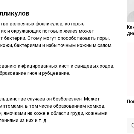
олликулов
тво волосяных фолликулов, которые
Ка
 их и окружающих потовых желез может
ди
т бактерии. Этому могут способствовать поры,
кожи, бактериями и избыточным кожным салом.
зованию инфицированных кист и свищевых ходов,
бразование гноя и рубцевание.
ольшинстве случаев он безболезнен. Может
По
птомами, в том числе образованием комков,
, ямочками на коже в области груди, кожными
ниями из них и т. д.