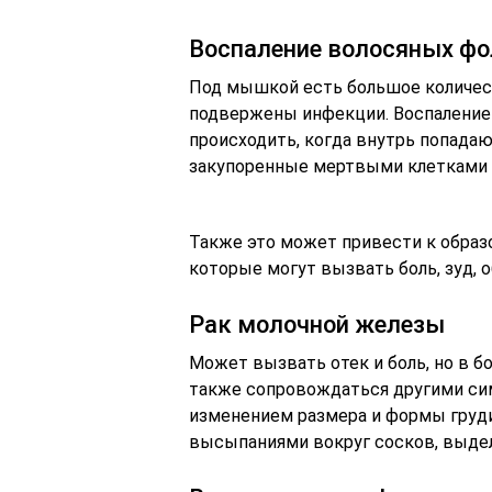
Воспаление волосяных ф
Под мышкой есть большое количес
подвержены инфекции. Воспаление
происходить, когда внутрь попадаю
закупоренные мертвыми клетками 
Также это может привести к обра
которые могут вызвать боль, зуд, о
Рак молочной железы
Может вызвать отек и боль, но в б
также сопровождаться другими сим
изменением размера и формы груди
высыпаниями вокруг сосков, выделе