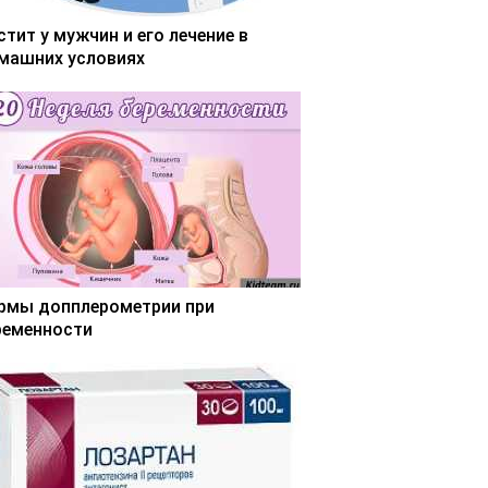
стит у мужчин и его лечение в
машних условиях
рмы допплерометрии при
ременности