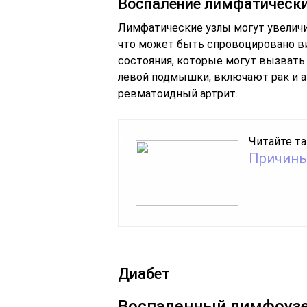
Воспаление лимфатически
Лимфатические узлы могут увеличив
что может быть спровоцировано ви
состояния, которые могут вызвать 
левой подмышки, включают рак и а
ревматоидный артрит.
Читайте та
Причины 
Диабет
Воспаленный лимфоузе