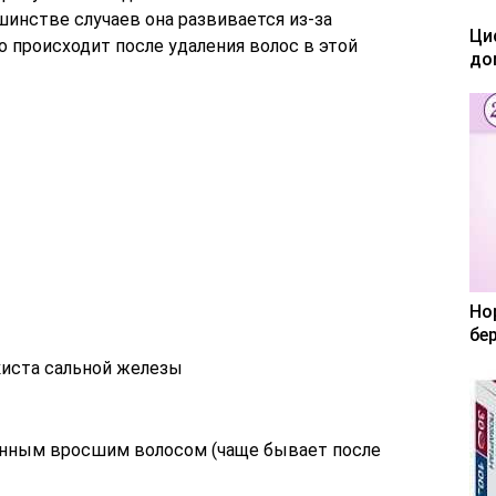
шинстве случаев она развивается из-за
Ци
о происходит после удаления волос в этой
до
Но
бе
киста сальной железы
анным вросшим волосом (чаще бывает после