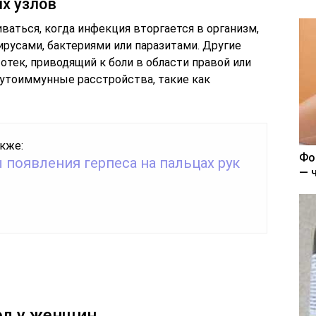
х узлов
аться, когда инфекция вторгается в организм,
русами, бактериями или паразитами. Другие
отек, приводящий к боли в области правой или
утоиммунные расстройства, такие как
кже:
Фо
появления герпеса на пальцах рук
— 
л у женщин