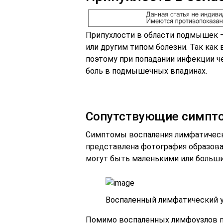
Припухлости в области подмышек – 
или другим типом болезни. Так как
поэтому при попадании инфекции ч
боль в подмышечных впадинах.
Сопутствующие симпт
Симптомы воспаления лимфатически
представлена фотография образов
могут быть маленькими или больш
Воспаленный лимфатический 
Помимо воспаленных лимфоузлов 