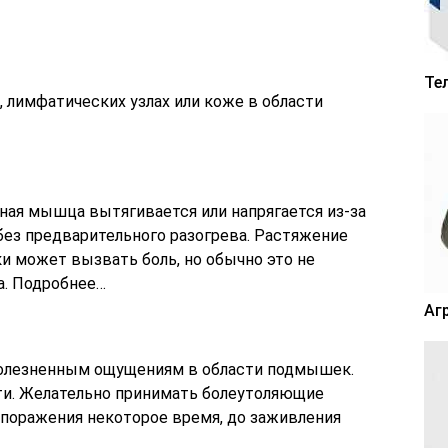
Те
 лимфатических узлах или коже в области
дная мышца вытягивается или напрягается из-за
без предварительного разогрева. Растяжение
 может вызвать боль, но обычно это не
а. Подробнее…
Аг
болезненным ощущениям в области подмышек.
ти. Желательно принимать болеутоляющие
 поражения некоторое время, до заживления