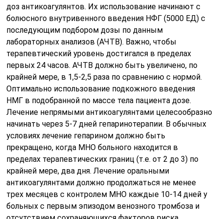
доз антикоагулянтов. Их использование начинают с
болюсного внутривенного введения НФГ (5000 ЕД) с
последующим подбором дозы по данным
лабораторных анализов (АЧТВ). Важно, чтобы
терапевтический уровень достигался в пределах
первых 24 часов. АЧТВ должно быть увеличено, по
крайней мере, в 1,5-2,5 раза по сравнению с нормой.
Оптимально использование подкожного введения
НМГ в подобранной по массе тела пациента дозе.
Лечение непрямыми антикоагулянтами целесообразно
начинать через 5-7 дней гепаринотерапии. В обычных
условиях лечение гепарином должно быть
прекращено, когда МНО больного находится в
пределах терапевтических границ (т.е. от 2 до 3) по
крайней мере, два дня. Лечение оральными
антикоагулянтами должно продолжаться не менее
трех месяцев с контролем МНО каждые 10-14 дней у
больных с первым эпизодом венозного тромбоза и
отсутствием сохраняющихся факторов риска.