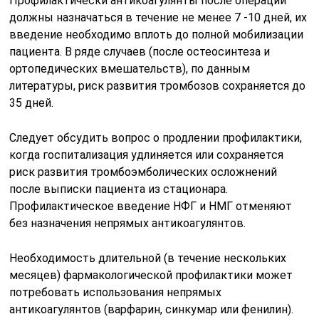
Профилактически антикоагулянты после операции
должны назначаться в течение не менее 7 -10 дней, их
введение необходимо вплоть до полной мобилизации
пациента. В ряде случаев (после остеосинтеза и
ортопедических вмешательств), по данным
литературы, риск развития тромбозов сохраняется до
35 дней.
Следует обсудить вопрос о продлении профилактики,
когда госпитализация удлиняется или сохраняется
риск развития тромбоэмболических осложнений
после выписки пациента из стационара.
Профилактическое введение НФГ и НМГ отменяют
без назначения непрямых антикоагулянтов.
Необходимость длительной (в течение нескольких
месяцев) фармакологической профилактики может
потребовать использования непрямых
антикоагулянтов (варфарин, синкумар или фенилин).