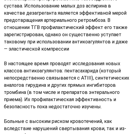
сустава. Использование малых доз аспирина в
качестве дезагреганта является эффективной мерой
предотвращения артериального ретромбоза. В
отношении ТГВ профилактический эффект его также
зарегистрирован, однако он существенно уступает
таковому при использовании антикоагулянтов и даже
— эластической компрессии
В настоящее время проводят исследования новых
классов антикоагулянтов: пентасахарида (который
непосредственно связывается с АТIII), синтетических
аналогов гирудина и других прямых ингибиторов
тромбина (в том числе и препаратов энтерального
приема). Их профилактическая эффективность и
безопасность пока недостаточно изучены.
Больные с высоким риском кровотечений, как
вследствие нарушений свертывания крови, так и из-