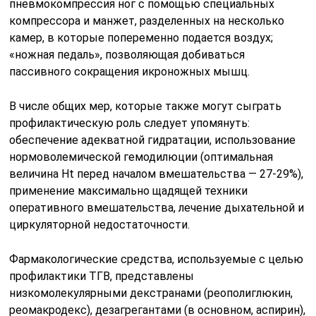
пневмокомпрессия ног с помощью специальных
компрессора и манжет, разделенных на несколько
камер, в которые попеременно подается воздух;
«ножная педаль», позволяющая добиваться
пассивного сокращения икроножных мышц.
В числе общих мер, которые также могут сыграть
профилактическую роль следует упомянуть:
обеспечение адекватной гидратации, использование
нормоволемической гемодилюции (оптимальная
величина Ht перед началом вмешательства — 27-29%),
применение максимально щадящей техники
оперативного вмешательства, лечение дыхательной и
циркуляторной недостаточности.
Фармакологические средства, используемые с целью
профилактики ТГВ, представлены
низкомолекулярными декстранами (реополиглюкин,
реомакродекс), дезагрегантами (в основном, аспирин),