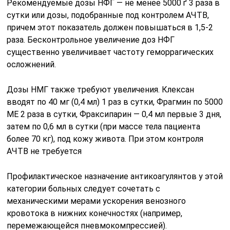
Рекомендуемые дозы НФГ — не менее 5000 ґ 3 раза в
сутки или дозы, подобранные под контролем АЧТВ,
причем этот показатель должен повышаться в 1,5-2
раза. Бесконтрольное увеличение доз НФГ
существенно увеличивает частоту геморрагических
осложнений.
Дозы НМГ также требуют увеличения. Клексан
вводят по 40 мг (0,4 мл) 1 раз в сутки, Фрагмин по 5000
МЕ 2 раза в сутки, Фраксипарин — 0,4 мл первые 3 дня,
затем по 0,6 мл в сутки (при массе тела пациента
более 70 кг), под кожу живота. При этом контроля
АЧТВ не требуется
Профилактическое назначение антикоагулянтов у этой
категории больных следует сочетать с
механическими мерами ускорения венозного
кровотока в нижних конечностях (например,
перемежающейся пневмокомпрессией).