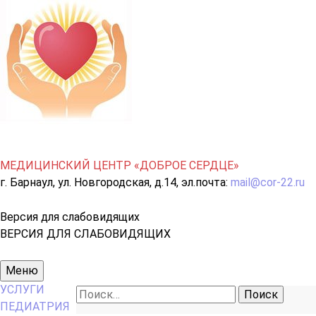
МЕДИЦИНСКИЙ ЦЕНТР «ДОБРОЕ СЕРДЦЕ»
г. Барнаул, ул. Новгородская, д.14, эл.почта:
mail@cor-22.ru
Версия для слабовидящих
ВЕРСИЯ ДЛЯ СЛАБОВИДЯЩИХ
Основное
Меню
меню
УСЛУГИ
Найти:
ПЕДИАТРИЯ