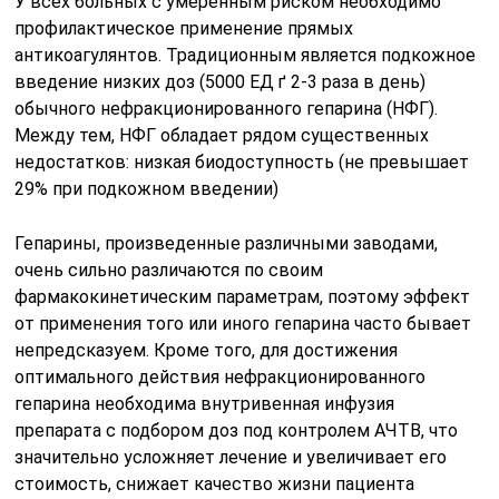
У всех больных с умеренным риском необходимо
профилактическое применение прямых
антикоагулянтов. Традиционным является подкожное
введение низких доз (5000 ЕД ґ 2-3 раза в день)
обычного нефракционированного гепарина (НФГ).
Между тем, НФГ обладает рядом существенных
недостатков: низкая биодоступность (не превышает
29% при подкожном введении)
Гепарины, произведенные различными заводами,
очень сильно различаются по своим
фармакокинетическим параметрам, поэтому эффект
от применения того или иного гепарина часто бывает
непредсказуем. Кроме того, для достижения
оптимального действия нефракционированного
гепарина необходима внутривенная инфузия
препарата с подбором доз под контролем АЧТВ, что
значительно усложняет лечение и увеличивает его
стоимость, снижает качество жизни пациента