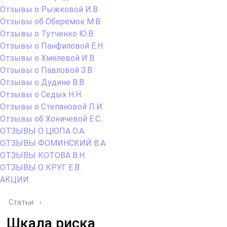
Отзывы о Рыжковой И.В.
Отзывы об Оберемок М.В.
Отзывы о Тутченко Ю.В.
Отзывы о Панфиловой Е.Н.
Отзывы о Хмелевой И.В.
Отзывы о Павловой З.В.
Отзывы о Дудине В.В.
Отзывы о Седых Н.Н.
Отзывы о Степановой Л.И.
Отзывы об Хоничевой Е.С.
ОТЗЫВЫ О ЦЮПА О.А.
ОТЗЫВЫ ФОМИНСКИЙ В.А.
ОТЗЫВЫ КОТОВА В.Н.
ОТЗЫВЫ О КРУГ Е.В.
АКЦИИ
Статьи
›
Шкала риска