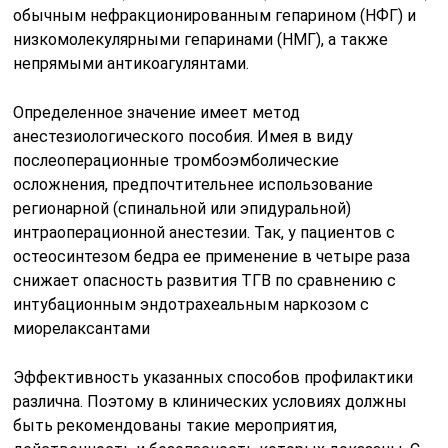
обычным нефракционированным гепарином (НФГ) и
низкомолекулярными гепаринами (НМГ), а также
непрямыми антикоагулянтами.
Определенное значение имеет метод
анестезиологического пособия. Имея в виду
послеоперационные тромбоэмболические
осложнения, предпочтительнее использование
регионарной (спинальной или эпидуральной)
интраоперационной анестезии. Так, у пациентов с
остеосинтезом бедра ее применение в четыре раза
снижает опасность развития ТГВ по сравнению с
интубационным эндотрахеальным наркозом с
миорелаксантами
Эффективность указанных способов профилактики
различна. Поэтому в клинических условиях должны
быть рекомендованы такие мероприятия,