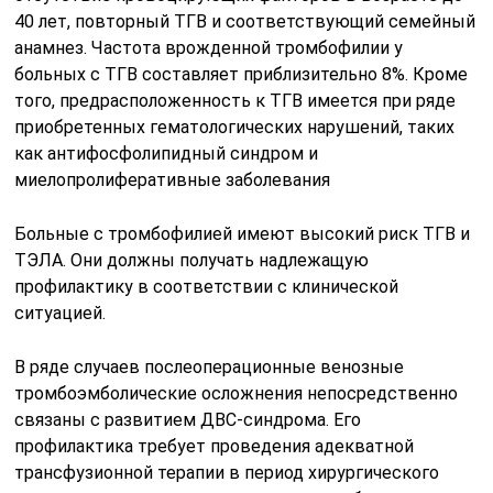
40 лет, повторный ТГВ и соответствующий семейный
анамнез. Частота врожденной тромбофилии у
больных с ТГВ составляет приблизительно 8%. Кроме
того, предрасположенность к ТГВ имеется при ряде
приобретенных гематологических нарушений, таких
как антифосфолипидный синдром и
миелопролиферативные заболевания
Больные с тромбофилией имеют высокий риск ТГВ и
ТЭЛА. Они должны получать надлежащую
профилактику в соответствии с клинической
ситуацией.
В ряде случаев послеоперационные венозные
тромбоэмболические осложнения непосредственно
связаны с развитием ДВС-синдрома. Его
профилактика требует проведения адекватной
трансфузионной терапии в период хирургического