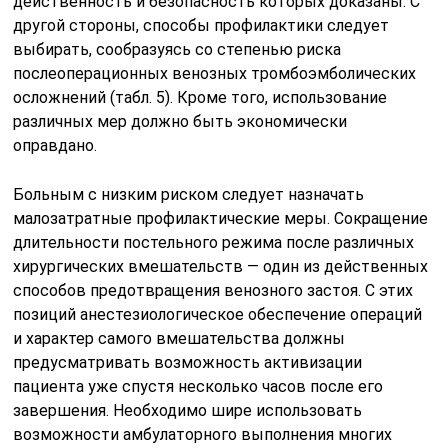
действенность и безопасность которых доказаны. С
другой стороны, способы профилактики следует
выбирать, сообразуясь со степенью риска
послеоперационных венозных тромбоэмболических
осложнений (табл. 5). Кроме того, использование
различных мер должно быть экономически
оправдано.
Больным с низким риском следует назначать
малозатратные профилактические меры. Сокращение
длительности постельного режима после различных
хирургических вмешательств — один из действенных
способов предотвращения венозного застоя. С этих
позиций анестезиологическое обеспечение операций
и характер самого вмешательства должны
предусматривать возможность активизации
пациента уже спустя несколько часов после его
завершения. Необходимо шире использовать
возможности амбулаторного выполнения многих