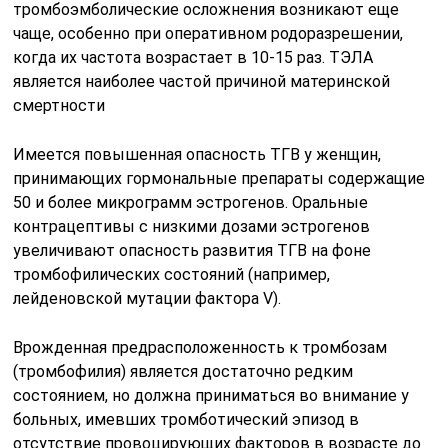
тромбоэмболические осложнения возникают еще
чаще, особенно при оперативном родоразрешении,
когда их частота возрастает в 10-15 раз. ТЭЛА
является наиболее частой причиной материнской
смертности
Имеется повышенная опасность ТГВ у женщин,
принимающих гормональные препараты содержащие
50 и более микрограмм эстрогенов. Оральные
контрацептивы с низкими дозами эстрогенов
увеличивают опасность развития ТГВ на фоне
тромбофилических состояний (например,
лейденовской мутации фактора V).
Врожденная предрасположенность к тромбозам
(тромбофилия) является достаточно редким
состоянием, но должна приниматься во внимание у
больных, имевших тромботический эпизод в
отсутствие провоцирующих факторов в возрасте до