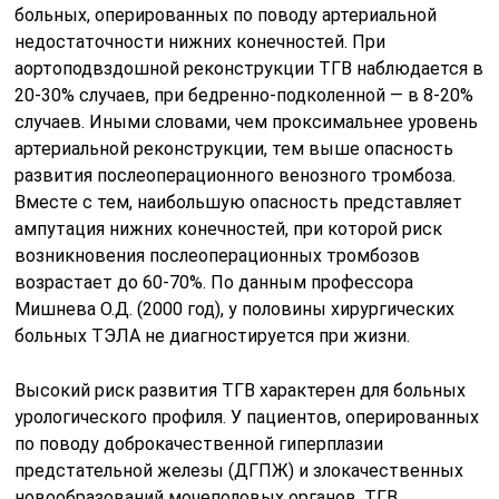
больных, оперированных по поводу артериальной
недостаточности нижних конечностей. При
аортоподвздошной реконструкции ТГВ наблюдается в
20-30% случаев, при бедренно-подколенной — в 8-20%
случаев. Иными словами, чем проксимальнее уровень
артериальной реконструкции, тем выше опасность
развития послеоперационного венозного тромбоза.
Вместе с тем, наибольшую опасность представляет
ампутация нижних конечностей, при которой риск
возникновения послеоперационных тромбозов
возрастает до 60-70%. По данным профессора
Мишнева О.Д. (2000 год), у половины хирургических
больных ТЭЛА не диагностируется при жизни.
Высокий риск развития ТГВ характерен для больных
урологического профиля. У пациентов, оперированных
по поводу доброкачественной гиперплазии
предстательной железы (ДГПЖ) и злокачественных
новообразований мочеполовых органов, ТГВ