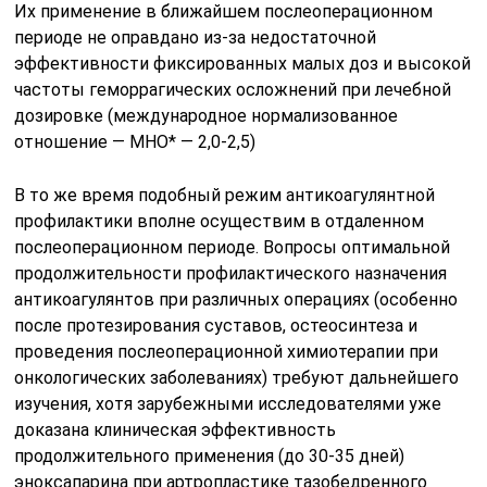
Их применение в ближайшем послеоперационном
периоде не оправдано из-за недостаточной
эффективности фиксированных малых доз и высокой
частоты геморрагических осложнений при лечебной
дозировке (международное нормализованное
отношение — МНО* — 2,0-2,5)
В то же время подобный режим антикоагулянтной
профилактики вполне осуществим в отдаленном
послеоперационном периоде. Вопросы оптимальной
продолжительности профилактического назначения
антикоагулянтов при различных операциях (особенно
после протезирования суставов, остеосинтеза и
проведения послеоперационной химиотерапии при
онкологических заболеваниях) требуют дальнейшего
изучения, хотя зарубежными исследователями уже
доказана клиническая эффективность
продолжительного применения (до 30-35 дней)
эноксапарина при артропластике тазобедренного