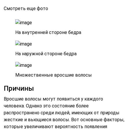
Смотреть еще фото
На внутренней стороне бедра
На наружной стороне бедра
Множественные вросшие волосы
Причины
Вросшие волосы могут появиться у каждого
человека. Однако это состояние более
распространено среди людей, имеющих от природы
жесткие и вьющиеся волосы. Вот основные факторы,
которые увеличивают вероятность появления