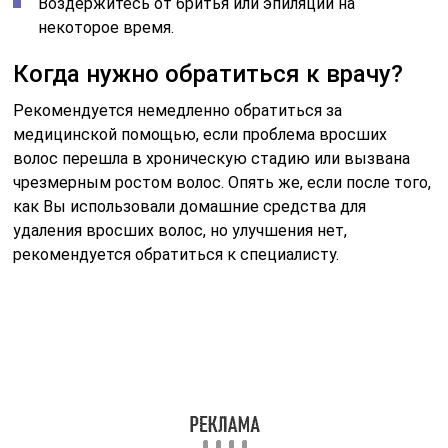
Воздержитесь от бритья или эпиляции на
некоторое время.
Когда нужно обратиться к врачу?
Рекомендуется немедленно обратиться за
медицинской помощью, если проблема вросших
волос перешла в хроническую стадию или вызвана
чрезмерным ростом волос. Опять же, если после того,
как Вы использовали домашние средства для
удаления вросших волос, но улучшения нет,
рекомендуется обратиться к специалисту.
Оценка статьи:
(пока оценок нет)
Поделиться с друзьями:
Твитнуть
Поделиться
Отправить
Класснуть