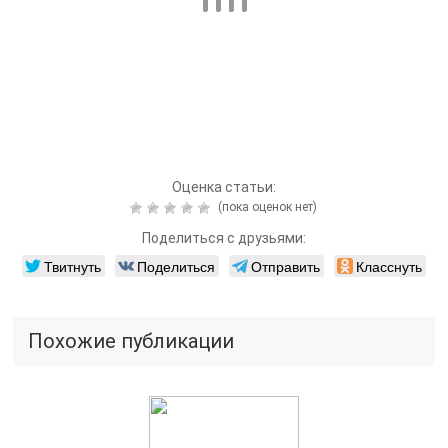
Похожие публикации
Читайте также:
Прыщи в ухе и на нем
Читайте также:
Схемы лечения гепатита
С с применением
дженериков