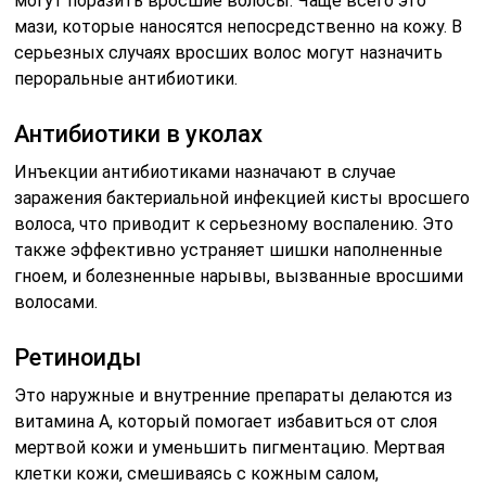
могут поразить вросшие волосы. Чаще всего это
мази, которые наносятся непосредственно на кожу. В
серьезных случаях вросших волос могут назначить
пероральные антибиотики.
Антибиотики в уколах
Инъекции антибиотиками назначают в случае
заражения бактериальной инфекцией кисты вросшего
волоса, что приводит к серьезному воспалению. Это
также эффективно устраняет шишки наполненные
гноем, и болезненные нарывы, вызванные вросшими
волосами.
Ретиноиды
Это наружные и внутренние препараты делаются из
витамина A, который помогает избавиться от слоя
мертвой кожи и уменьшить пигментацию. Мертвая
клетки кожи, смешиваясь с кожным салом,