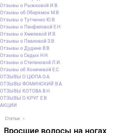
Отзывы о Рыжковой И.В.
Отзывы об Оберемок М.В.
Отзывы о Тутченко Ю.В.
Отзывы о Панфиловой Е.Н.
Отзывы о Хмелевой И.В.
Отзывы о Павловой З.В.
Отзывы о Дудине В.В.
Отзывы о Седых Н.Н.
Отзывы о Степановой Л.И.
Отзывы об Хоничевой Е.С.
ОТЗЫВЫ О ЦЮПА О.А.
ОТЗЫВЫ ФОМИНСКИЙ В.А.
ОТЗЫВЫ КОТОВА В.Н.
ОТЗЫВЫ О КРУГ Е.В.
АКЦИИ
Статьи
›
Вросшие волосы на ногах