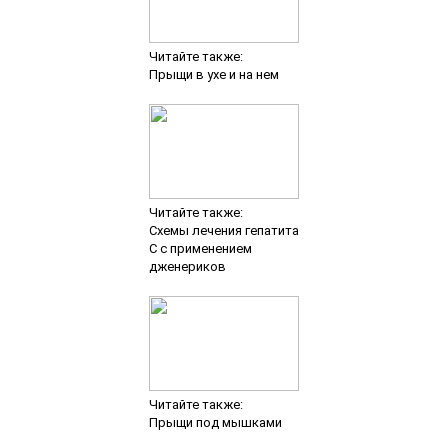
Читайте также:
Прыщи под мышками
Читайте также:
Как лечить артроз рук в
домашних условиях
Добавить комментарий