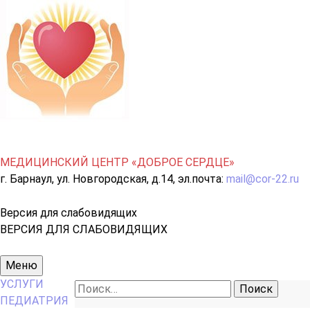
МЕДИЦИНСКИЙ ЦЕНТР «ДОБРОЕ СЕРДЦЕ»
г. Барнаул, ул. Новгородская, д.14, эл.почта:
mail@cor-22.ru
Версия для слабовидящих
ВЕРСИЯ ДЛЯ СЛАБОВИДЯЩИХ
Основное
Меню
меню
УСЛУГИ
Найти:
ПЕДИАТРИЯ