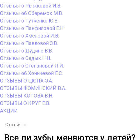
Отзывы о Рыжковой И.В.
Отзывы об Оберемок М.В.
Отзывы о Тутченко Ю.В.
Отзывы о Панфиловой Е.Н.
Отзывы о Хмелевой И.В.
Отзывы о Павловой З.В.
Отзывы о Дудине В.В.
Отзывы о Седых Н.Н.
Отзывы о Степановой Л.И.
Отзывы об Хоничевой Е.С.
ОТЗЫВЫ О ЦЮПА О.А.
ОТЗЫВЫ ФОМИНСКИЙ В.А.
ОТЗЫВЫ КОТОВА В.Н.
ОТЗЫВЫ О КРУГ Е.В.
АКЦИИ
Статьи
›
Все ли зубы меняются у детей?