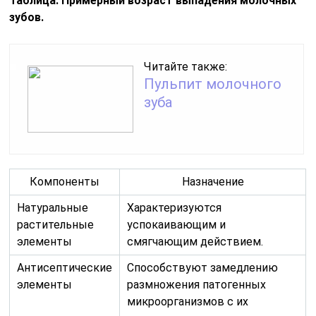
Таблица. Примерный возраст выпадения молочных
зубов.
Читайте также:
Пульпит молочного
зуба
Компоненты
Назначение
Натуральные
Характеризуются
растительные
успокаивающим и
элементы
смягчающим действием.
Антисептические
Способствуют замедлению
элементы
размножения патогенных
микроорганизмов с их