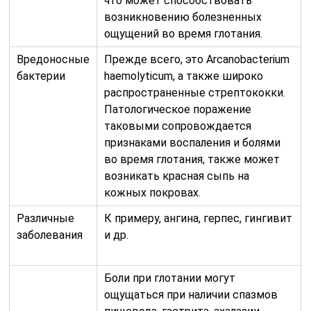
что может способствовать
возникновению болезненных
ощущений во время глотания.
Вредоносные
Прежде всего, это Arcanobacterium
бактерии
haemolyticum, а также широко
распространенные стрептококки.
Патологическое поражение
таковыми сопровождается
признаками воспаления и болями
во время глотания, также может
возникать красная сыпь на
кожных покровах.
Различные
К примеру, ангина, герпес, гингивит
заболевания
и др.
Боли при глотании могут
ощущаться при наличии спазмов