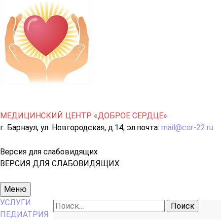
МЕДИЦИНСКИЙ ЦЕНТР «ДОБРОЕ СЕРДЦЕ»
г. Барнаул, ул. Новгородская, д.14, эл.почта:
mail@cor-22.ru
Версия для слабовидящих
ВЕРСИЯ ДЛЯ СЛАБОВИДЯЩИХ
Основное
Меню
меню
УСЛУГИ
Найти:
ПЕДИАТРИЯ