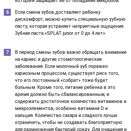
который защищает ее от попадания микробов.
Если смена зубов доставляет ребенку
дискомфорт, можно купить специальную зубную
пасту, которая устраняет неприятные ощущения.
Зубная паста «SPLAT junior от 0 до 4 лет»
В период смены зубов важно обращать внимание
на кариес и другие стоматологические
заболевания. Если молочный зуб поражен
кариозным процессом, существует риск того,
что его постоянный «собрат» тоже будет
больным. Кроме того, питание ребенка в это
время должно быть сбалансированным, и
содержать достаточное количество витаминов и
микроэлементов, особенно витамина D и
кальция. Количество сахара и сладкого лучше
ограничить, чтобы не создавать благоприятную
для размножения бактерий среду. Для очищения и