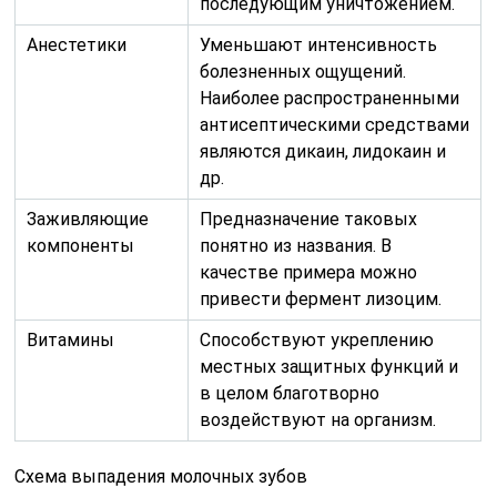
последующим уничтожением.
Анестетики
Уменьшают интенсивность
болезненных ощущений.
Наиболее распространенными
антисептическими средствами
являются дикаин, лидокаин и
др.
Заживляющие
Предназначение таковых
компоненты
понятно из названия. В
качестве примера можно
привести фермент лизоцим.
Витамины
Способствуют укреплению
местных защитных функций и
в целом благотворно
воздействуют на организм.
Схема выпадения молочных зубов