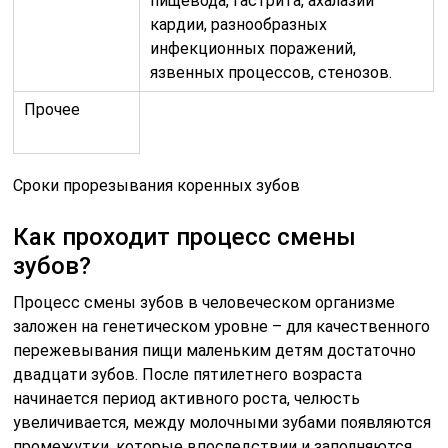
пищевода, гастрита, ахалазии
кардии, разнообразных
инфекционных поражений,
язвенных процессов, стенозов.
Прочее
Сроки прорезывания коренных зубов
Как проходит процесс смены
зубов?
Процесс смены зубов в человеческом организме
заложен на генетическом уровне – для качественного
пережевывания пищи маленьким детям достаточно
двадцати зубов. После пятилетнего возраста
начинается период активного роста, челюсть
увеличивается, между молочными зубами появляются
промежутки, которые впоследствии и заполняются