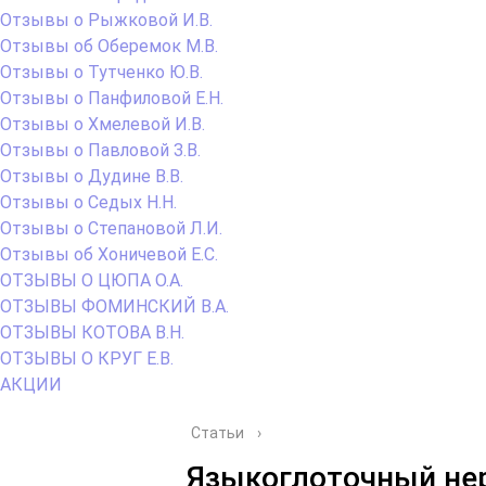
Отзывы о Рыжковой И.В.
Отзывы об Оберемок М.В.
Отзывы о Тутченко Ю.В.
Отзывы о Панфиловой Е.Н.
Отзывы о Хмелевой И.В.
Отзывы о Павловой З.В.
Отзывы о Дудине В.В.
Отзывы о Седых Н.Н.
Отзывы о Степановой Л.И.
Отзывы об Хоничевой Е.С.
ОТЗЫВЫ О ЦЮПА О.А.
ОТЗЫВЫ ФОМИНСКИЙ В.А.
ОТЗЫВЫ КОТОВА В.Н.
ОТЗЫВЫ О КРУГ Е.В.
АКЦИИ
Статьи
›
Языкоглоточный нер