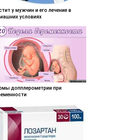
стит у мужчин и его лечение в
машних условиях
рмы допплерометрии при
ременности