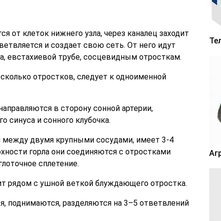
я от клеток нижнего узла, через каналец заходит
Те
ветвляется и создает свою сеть. От него идут
ха, евстахиевой трубе, сосцевидным отросткам.
сколько отростков, следует к одноименной
направляются в сторону сонной артерии,
о синуса и сонного клубочка.
я между двумя крупными сосудами, имеет 3-4
рхности горла они соединяются с отростками
Аг
лоточное сплетение.
ит рядом с ушной веткой блуждающего отростка.
я, поднимаются, разделяются на 3–5 ответвлений