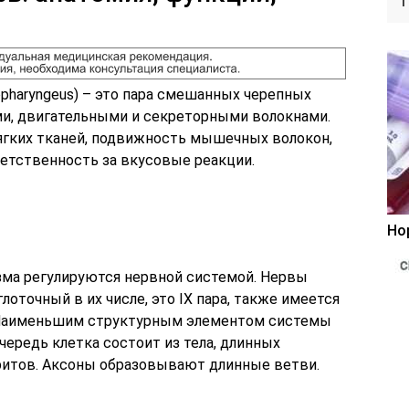
opharyngeus) – это пара смешанных черепных
и, двигательными и секреторными волокнами.
ягких тканей, подвижность мышечных волокон,
ветственность за вкусовые реакции.
Но
зма регулируются нервной системой. Нервы
лоточный в их числе, это IX пара, также имеется
. Наименьшим структурным элементом системы
чередь клетка состоит из тела, длинных
ритов. Аксоны образовывают длинные ветви.