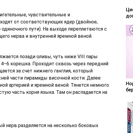
Ци
игательные, чувствительные и
до
тходят от соответствующих ядер (двойное,
 одиночного пути). На выходе переплетаются с
его нерва и внутренней яремной веной.
лжается позади оливы, чуть ниже VIII пары
 4–6 корешка. Проходит сквозь через передний
щается за счет нижнего ганглия, который
ней части пирамиды височной кости. Далее
Но
ной артерией и яремной веной. Тянется немного
бе
стую часть корня языка. Там он распадается на
й нерв разделяется на несколько боковых