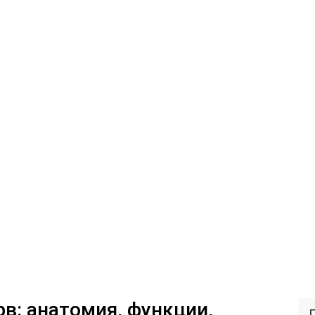
в: анатомия, функции,