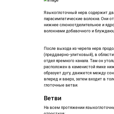
Языкоглоточный нерв содержит дв
парасимпатические волокна. Они о
нижнее слюноотделительное и ядро
волокнами добавочного и блуждающ
После выхода из черепа нерв продо
(преддверно-улитковый), в области
отдел яремного канала. Там он утол
расположен в каменистой ямке ниж
образует дугу, движется между сон
вперед и вверх, затем входит в тол
глоточные ветви.
Ветви
На всем протяжении языкоглоточны
отростков: