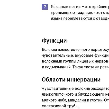
Язычные ветви – это крайние 
пронизывают заднюю часть язы
языка переплетаются с отводк
Функции
Волокна языкоглоточного нерва ос
чувствительные, вкусовые функции
волокнами группы лицевых нервов
и подъязычный. Такая система разв
Области иннервации
Чувствительные волокна расходятс
языкоглоточного и блуждающего н
мягкого неба, миндалин и глотки. О
евстахиевой трубы.