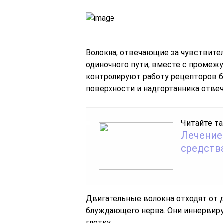
Волокна, отвечающие за чувствител
одиночного пути, вместе с промеж
контролируют работу рецепторов б
поверхности и надгортанника отвеч
Читайте та
Лечение
средств
Двигательные волокна отходят от 
блуждающего нерва. Они иннервир
глотку.