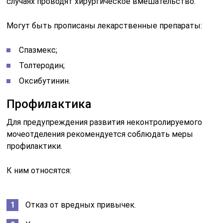
случаях проводят хирургическое вмешательство.
Могут быть прописаны лекарственные препараты:
Спазмекс;
Толтеродин;
Оксибутинин.
Профилактика
Для предупреждения развития неконтролируемого
мочеотделения рекомендуется соблюдать меры
профилактики.
К ним относятся:
Отказ от вредных привычек.