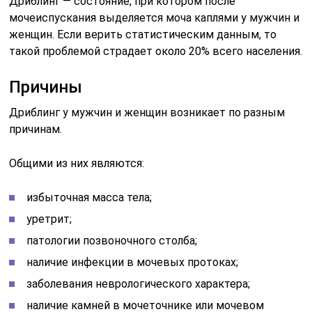
Дриблинг — состояние, при котором после
мочеиспускания выделяется моча каплями у мужчин и
женщин. Если верить статистическим данным, то
такой проблемой страдает около 20% всего населения.
Причины
Дриблинг у мужчин и женщин возникает по разным
причинам.
Общими из них являются:
избыточная масса тела;
уретрит;
патологии позвоночного столба;
наличие инфекции в мочевых протоках;
заболевания неврологического характера;
наличие камней в мочеточнике или мочевом