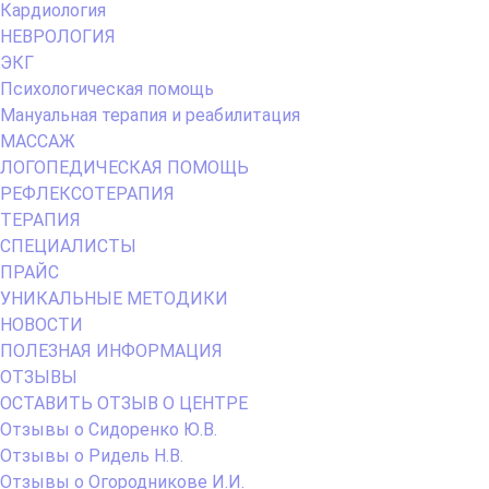
Кардиология
НЕВРОЛОГИЯ
ЭКГ
Психологическая помощь
Мануальная терапия и реабилитация
МАССАЖ
ЛОГОПЕДИЧЕСКАЯ ПОМОЩЬ
РЕФЛЕКСОТЕРАПИЯ
ТЕРАПИЯ
СПЕЦИАЛИСТЫ
ПРАЙС
УНИКАЛЬНЫЕ МЕТОДИКИ
НОВОСТИ
ПОЛЕЗНАЯ ИНФОРМАЦИЯ
ОТЗЫВЫ
ОСТАВИТЬ ОТЗЫВ О ЦЕНТРЕ
Отзывы о Сидоренко Ю.В.
Отзывы о Ридель Н.В.
Отзывы о Огородникове И.И.