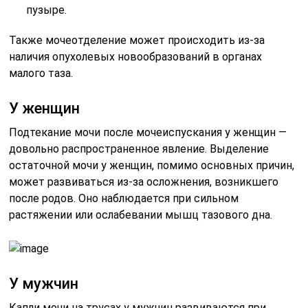
пузыре.
Также мочеотделение может происходить из-за
наличия опухолевых новообразований в органах
малого таза.
У женщин
Подтекание мочи после мочеиспускания у женщин —
довольно распространенное явление. Выделение
остаточной мочи у женщин, помимо основных причин,
может развиваться из-за осложнения, возникшего
после родов. Оно наблюдается при сильном
растяжении или ослабевании мышц тазового дна.
У мужчин
Капли мочи на трусах у мужчин развиваются при