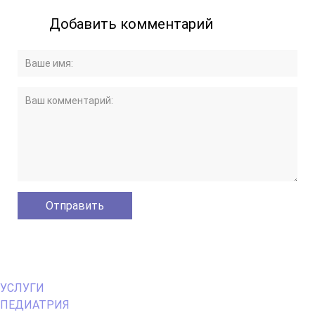
Добавить комментарий
Primary
УСЛУГИ
Menu
ПЕДИАТРИЯ