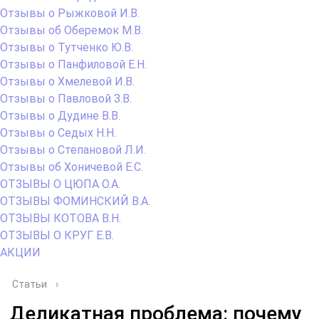
Отзывы о Рыжковой И.В.
Отзывы об Оберемок М.В.
Отзывы о Тутченко Ю.В.
Отзывы о Панфиловой Е.Н.
Отзывы о Хмелевой И.В.
Отзывы о Павловой З.В.
Отзывы о Дудине В.В.
Отзывы о Седых Н.Н.
Отзывы о Степановой Л.И.
Отзывы об Хоничевой Е.С.
ОТЗЫВЫ О ЦЮПА О.А.
ОТЗЫВЫ ФОМИНСКИЙ В.А.
ОТЗЫВЫ КОТОВА В.Н.
ОТЗЫВЫ О КРУГ Е.В.
АКЦИИ
Статьи
›
Деликатная проблема: почему