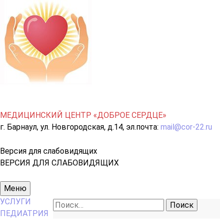
МЕДИЦИНСКИЙ ЦЕНТР «ДОБРОЕ СЕРДЦЕ»
г. Барнаул, ул. Новгородская, д.14, эл.почта:
mail@cor-22.ru
Версия для слабовидящих
ВЕРСИЯ ДЛЯ СЛАБОВИДЯЩИХ
Основное
Меню
меню
УСЛУГИ
Найти:
ПЕДИАТРИЯ