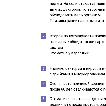
недуга. Но если стоматит появ
других факторов, то взрослый
обследовать весь организм.
Причины развития стоматита
Второй по популярности причи
различные сбои, а также нару
систем.
Стоматит у взрослых
Наличие бактерий и вирусов в
с грибками и микроорганизмам
Очень часто причиной возникн
после 60 лет сталкиваются с 
Стоматит является следствием
возникнуть после протезирова