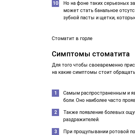
Но на фоне таких серьезных з
может стать банальное отсутс
зубной пасты и щетки, которые
Стоматит в горле
Симптомы стоматита
Для того чтобы своевременно прис
на какие симптомы стоит обращать
Самым распространенным и я
боли. Оно наиболее часто проя
Также появление болевых ощу
раздражителей.
При прощупывании ротовой по