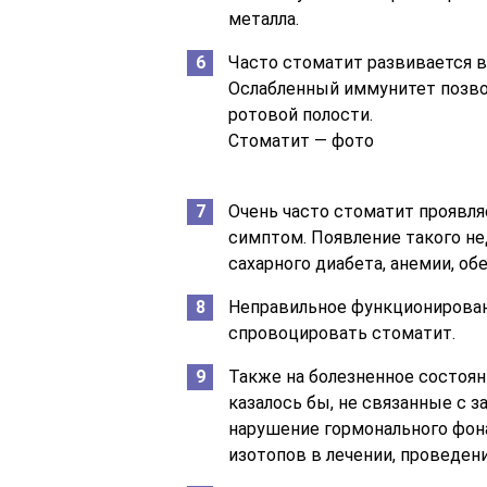
металла.
Часто стоматит развивается в
Ослабленный иммунитет позво
ротовой полости.
Стоматит — фото
Очень часто стоматит проявляе
симптом. Появление такого н
сахарного диабета, анемии, об
Неправильное функционирова
спровоцировать стоматит.
Также на болезненное состоян
казалось бы, не связанные с з
нарушение гормонального фон
изотопов в лечении, проведен