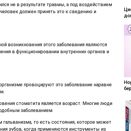
ился не в результате травмы, а под воздействием
Ци
 человек должен принять это к сведению и
до
ной возникновения этого заболевания являются
шения в функционировании внутренних органов и
Но
 организме провоцируют это заболевание наравне
бе
и.
овения стоматита является возраст. Многие люди
подобным заболеванием.
 гальванизма, то есть состояния, которое может
ния зубов, когда применяются инструменты из