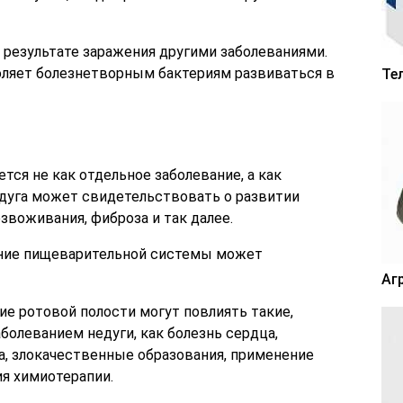
 результате заражения другими заболеваниями.
ляет болезнетворным бактериям развиваться в
Те
тся не как отдельное заболевание, а как
едуга может свидетельствовать о развитии
езвоживания, фиброза и так далее.
ние пищеварительной системы может
Аг
ие ротовой полости могут повлиять такие,
аболеванием недуги, как болезнь сердца,
а, злокачественные образования, применение
ия химиотерапии.