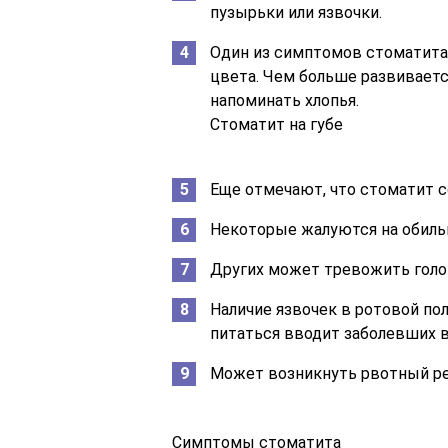
пузырьки или язвочки.
Один из симптомов стоматита 
цвета. Чем больше развиваетс
напоминать хлопья.
Стоматит на губе
Еще отмечают, что стоматит с
Некоторые жалуются на обиль
Других может тревожить голов
Наличие язвочек в ротовой по
питаться вводит заболевших в
Может возникнуть рвотный р
Симптомы стоматита