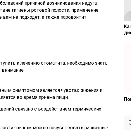
аболеваний причиной возникновения недуга
твие гигиены ротовой полости, применение
 вам не подходят, а также пародонтит.
Ка
ди
тупить к лечению стоматита, необходимо знать,
 внимание.
вным симптомом является чувство жжения и
вляется во время приема пищи.
По
щений связано с воздействием термических
лости языком можно почувствовать различные