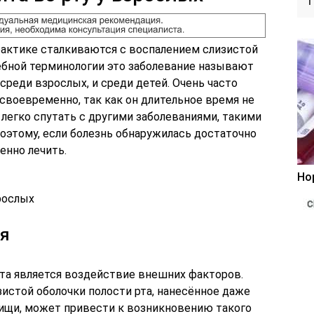
рактике сталкиваются с воспалением слизистой
чебной терминологии это заболевание называют
среди взрослых, и среди детей. Очень часто
воевременно, так как он длительное время не
 легко спутать с другими заболеваниями, такими
 Поэтому, если болезнь обнаружилась достаточно
енно лечить.
Но
рослых
ия
та является воздействие внешних факторов.
истой оболочки полости рта, нанесённое даже
пищи, может привести к возникновению такого