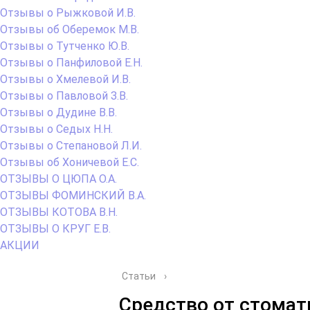
Отзывы о Рыжковой И.В.
Отзывы об Оберемок М.В.
Отзывы о Тутченко Ю.В.
Отзывы о Панфиловой Е.Н.
Отзывы о Хмелевой И.В.
Отзывы о Павловой З.В.
Отзывы о Дудине В.В.
Отзывы о Седых Н.Н.
Отзывы о Степановой Л.И.
Отзывы об Хоничевой Е.С.
ОТЗЫВЫ О ЦЮПА О.А.
ОТЗЫВЫ ФОМИНСКИЙ В.А.
ОТЗЫВЫ КОТОВА В.Н.
ОТЗЫВЫ О КРУГ Е.В.
АКЦИИ
Статьи
›
Средство от стомати