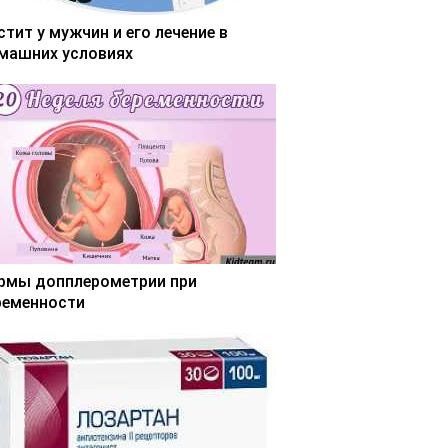
стит у мужчин и его лечение в
машних условиях
рмы допплерометрии при
ременности