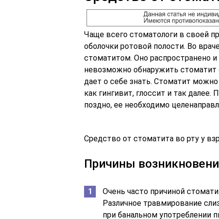
Чаще всего стоматологи в своей п
оболочки ротовой полости. Во вра
стоматитом. Оно распространено и 
невозможно обнаружить стоматит с
дает о себе знать. Стоматит можно
как гингивит, глоссит и так далее.
поздно, ее необходимо целенаправл
Средство от стоматита во рту у вз
Причины возникновен
Очень часто причиной стомати
Различное травмирование слиз
при банальном употреблении 